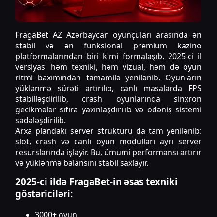
FragaBet AZ Azərbaycan oyunçuları arasında ən
stabil və ən funksional premium kazino
platformalarından biri kimi formalaşıb. 2025-ci il
versiyası həm texniki, həm vizual, həm də oyun
ritmi baxımından tamamilə yenilənib. Oyunların
yüklənmə sürəti artırılıb, canlı masalarda FPS
stabilləşdirilib, crash oyunlarında sinxron
gecikmələr sıfıra yaxınlaşdırılıb və ödəniş sistemi
sadələşdirilib.
Arxa plandakı server strukturu da tam yenilənib:
slot, crash və canlı oyun modulları ayrı server
resurslarında işləyir. Bu, ümumi performansı artırır
və yüklənmə balansını stabil saxlayır.
2025-ci ildə FragaBet-in əsas texniki
göstəriciləri:
3000+ oyun