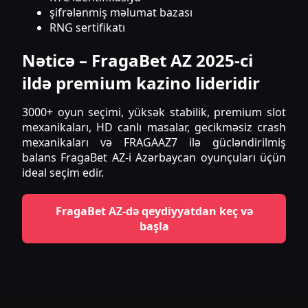
şifrələnmiş məlumat bazası
RNG sertifikatı
Nəticə – FragaBet AZ 2025-ci
ildə premium kazino lideridir
3000+ oyun seçimi, yüksək stabilik, premium slot
mexanikaları, HD canlı masalar, gecikməsiz crash
mexanikaları və FRAGAAZ7 ilə gücləndirilmiş
balans FragaBet AZ-i Azərbaycan oyunçuları üçün
ideal seçim edir.
FragaBet AZ-də qeydiyyatdan keç və
başla