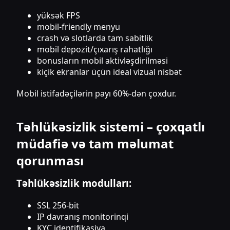
yüksək FPS
mobil-friendly menyu
crash və slotlarda tam sabitlik
mobil depozit/çıxarış rahatlığı
bonusların mobil aktivləşdirilməsi
kiçik ekranlar üçün ideal vizual nisbət
Mobil istifadəçilərin payı 60%-dən çoxdur.
Təhlükəsizlik sistemi – çoxqatlı
müdafiə və tam məlumat
qorunması
Təhlükəsizlik modulları:
SSL 256-bit
IP davranış monitorinqi
KYC identifikasiya