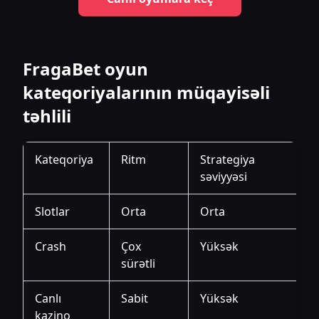
FragaBet oyun
kateqoriyalarının müqayisəli
təhlili
Kateqoriya
Ritm
Strategiya
səviyyəsi
Slotlar
Orta
Orta
Crash
Çox
Yüksək
sürətli
Canlı
Sabit
Yüksək
kazino