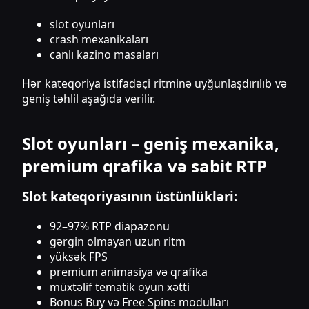
slot oyunları
crash mexanikaları
canlı kazino masaları
Hər kateqoriya istifadəçi ritminə uyğunlaşdırılıb və
geniş təhlil aşağıda verilir.
Slot oyunları – geniş mexanika,
premium qrafika və sabit RTP
Slot kateqoriyasının üstünlükləri:
92–97% RTP diapazonu
gərgin olmayan uzun ritm
yüksək FPS
premium animasiya və qrafika
müxtəlif tematik oyun xətti
Bonus Buy və Free Spins modulları